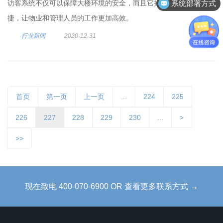
访客系统不仅可以保障大楼环境的安全，而且它操作起来简单快
系统部署方式
捷，让物业和管理人员的工作更加高效。
行业新闻
2020-12-31
首页
第一页
上一页
...
224
225
226
227
228
229
230
...
>
>>
现在致电 400-070-6900 OR 查看更多联系方式 →