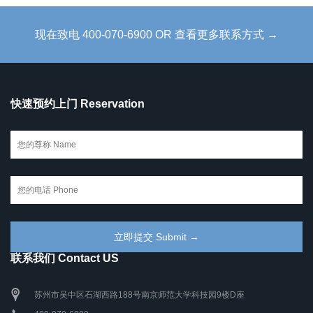
现在致电 400-070-6900 OR 查看更多联系方式 →
快速预约上门 Reservation
联系我们 Contact US
苏州市吴中区石湖西路188号南京师范大学科技园9楼D座