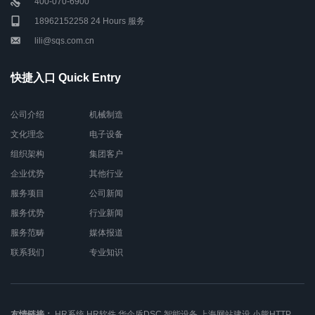
400-070-6900
18962152258 24 Hours 服务
lili@sqs.com.cn
快捷入口 Quick Entry
公司介绍
机械制造
文化理念
电子设备
组织架构
集团客户
企业优势
其他行业
服务项目
公司新闻
服务优势
行业新闻
服务范畴
媒体报道
联系我们
专业知识
友情链接：
HR系统
HR软件
华企盾DSC
智能设备
上海网站建设
小熊HTTP