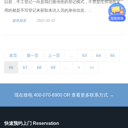
以前，手工登记一向是我们最传统的登记模式，不管是任何场所采
用的都是手写登记来获取来访人员的身份信息。...
媒体报道
2021-02-22
首页
第一页
上一页
...
63
64
65
66
67
68
69
...
>
>>
现在致电 400-070-6900 OR 查看更多联系方式 →
快速预约上门 Reservation