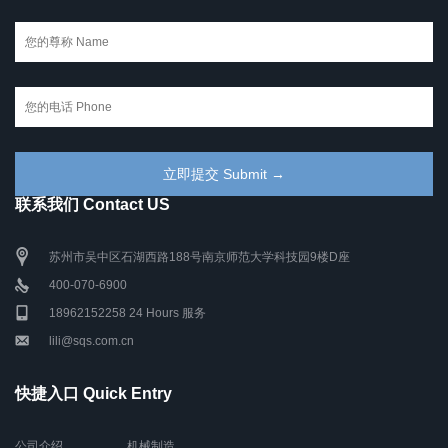
联系我们 Contact US
苏州市吴中区石湖西路188号南京师范大学科技园9楼D座
400-070-6900
18962152258 24 Hours 服务
lili@sqs.com.cn
快捷入口 Quick Entry
公司介绍
机械制造