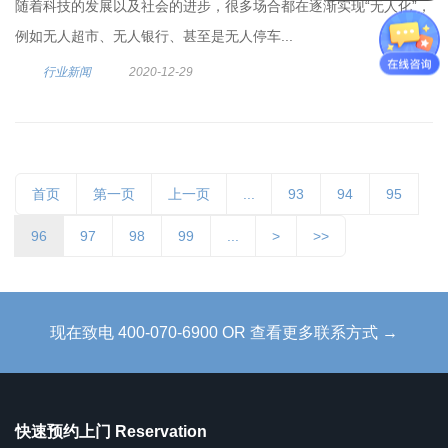
随着科技的发展以及社会的进步，很多场合都在逐渐实现“无人化”，
例如无人超市、无人银行、甚至是无人停车...
行业新闻
2020-12-29
首页
第一页
上一页
...
93
94
95
96
97
98
99
...
>
>>
现在致电 400-070-6900 OR 查看更多联系方式 →
快速预约上门 Reservation