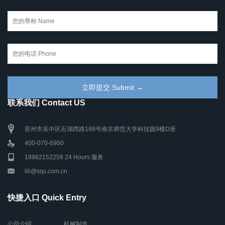
联系我们 Contact US
苏州市吴中区石湖西路188号南京师范大学科技园9楼D座
400-070-6900
18962152258 24 Hours 服务
lili@sqs.com.cn
快捷入口 Quick Entry
公司介绍
机械制造