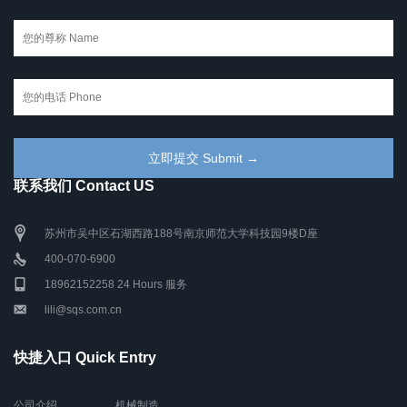
联系我们 Contact US
苏州市吴中区石湖西路188号南京师范大学科技园9楼D座
400-070-6900
18962152258 24 Hours 服务
lili@sqs.com.cn
快捷入口 Quick Entry
公司介绍
机械制造