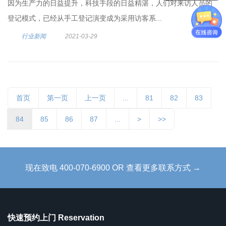
因为生产力的日益提升，科技手段的日益精湛，人们对来访人员的
登记模式，已经从手工登记演变成为采用访客系...
行业新闻
2021-03-29
首页
第一页
上一页
...
81
82
83
84
85
86
87
...
>
>>
现在致电 400-070-6900 OR 查看更多联系方式 →
快速预约上门 Reservation