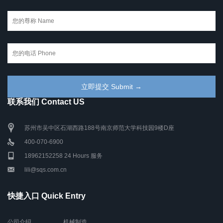
联系我们 Contact US
苏州市吴中区石湖西路188号南京师范大学科技园9楼D座
400-070-6900
18962152258 24 Hours 服务
lili@sqs.com.cn
快捷入口 Quick Entry
公司介绍
机械制造