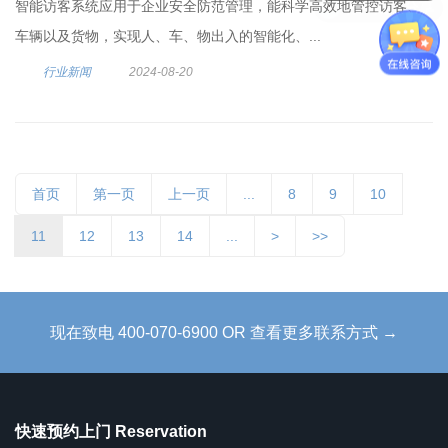
智能访客系统应用于企业安全防范管理，能科学高效地管控访客、
车辆以及货物，实现人、车、物出入的智能化、...
行业新闻
2024-08-20
首页
第一页
上一页
...
8
9
10
11
12
13
14
...
>
>>
现在致电 400-070-6900 OR 查看更多联系方式 →
快速预约上门 Reservation