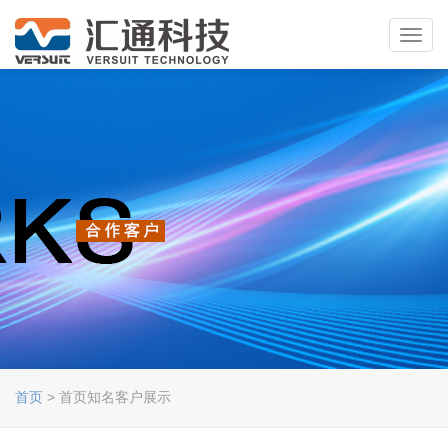
Toggl
navig
首页
> 首页知名客户展示