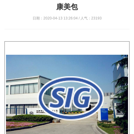
康美包
日期：2020-04-13 13:26:04 / 人气：23193