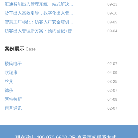
汇通智能出入管理系统一站式解决...
09-23
货车出入高效引导，数字化出入管...
09-16
智慧工厂标配：访客入厂安全培训...
09-09
访客出入管理新方案：预约登记+智...
09-04
案例展示
Case
楼氏电子
02-07
欧瑞康
04-09
丝艾
03-25
德莎
02-07
阿特拉斯
04-09
康普通讯
02-07
现在致电 400-070-6900 OR 查看更多联系方式 →