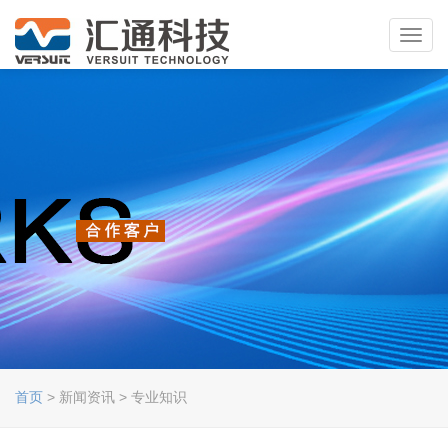
Toggl
navig
首页
> 新闻资讯 > 专业知识