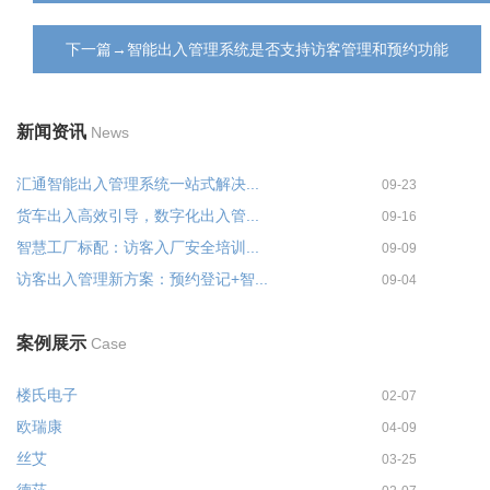
下一篇→智能出入管理系统是否支持访客管理和预约功能
新闻资讯
News
汇通智能出入管理系统一站式解决...
09-23
货车出入高效引导，数字化出入管...
09-16
智慧工厂标配：访客入厂安全培训...
09-09
访客出入管理新方案：预约登记+智...
09-04
案例展示
Case
楼氏电子
02-07
欧瑞康
04-09
丝艾
03-25
德莎