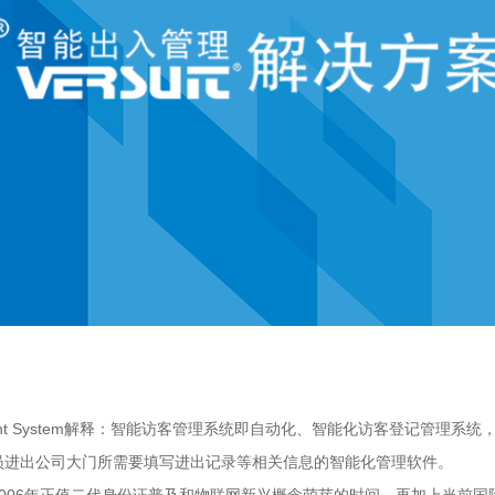
anagement System解释：智能访客管理系统即自动化、智能化访客登记管理系
员进出公司大门所需要填写进出记录等相关信息的智能化管理软件。
006年正值二代身份证普及和物联网新兴概念萌芽的时间，再加上当前国