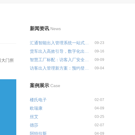
新闻资讯
News
汇通智能出入管理系统一站式解决...
09-23
货车出入高效引导，数字化出入管...
09-16
智慧工厂标配：访客入厂安全培训...
09-09
司大门所
访客出入管理新方案：预约登记+智...
09-04
案例展示
Case
楼氏电子
02-07
欧瑞康
04-09
丝艾
03-25
德莎
02-07
阿特拉斯
04-09