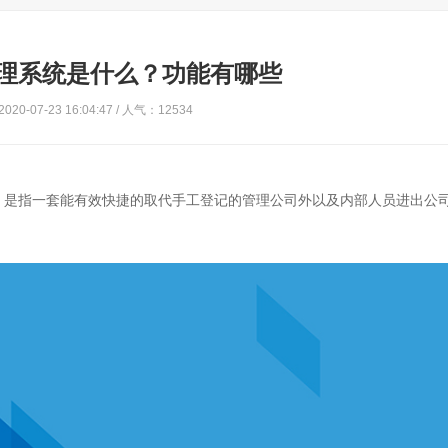
理系统是什么？功能有哪些
20-07-23 16:04:47 / 人气：12534
，是指一套能有效快捷的取代手工登记的管理公司外以及内部人员进出公