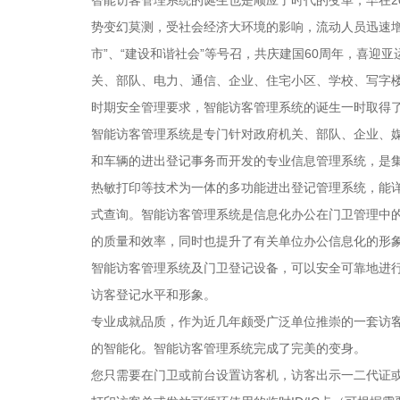
势变幻莫测，受社会经济大环境的影响，流动人员迅速
市”、“建设和谐社会”等号召，共庆建国60周年，喜
关、部队、电力、通信、企业、住宅小区、学校、写字楼
时期安全管理要求，智能访客管理系统的诞生一时取得
智能访客管理系统是专门针对政府机关、部队、企业、
和车辆的进出登记事务而开发的专业信息管理系统，是集
热敏打印等技术为一体的多功能进出登记管理系统，能
式查询。智能访客管理系统是信息化办公在门卫管理中
的质量和效率，同时也提升了有关单位办公信息化的形
智能访客管理系统及门卫登记设备，可以安全可靠地进
访客登记水平和形象。
专业成就品质，作为近几年颇受广泛单位推崇的一套访
的智能化。智能访客管理系统完成了完美的变身。
您只需要在门卫或前台设置访客机，访客出示一二代证