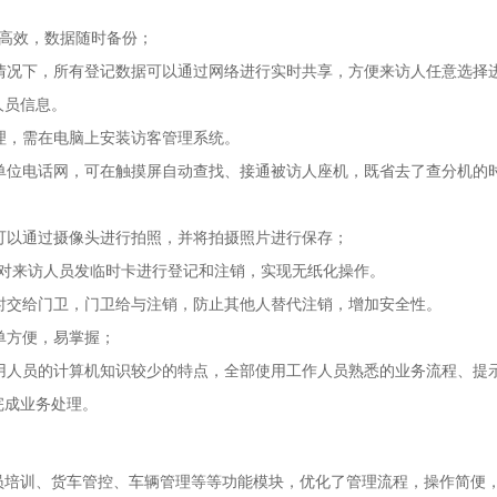
高效，数据随时备份；
情况下，所有登记数据可以通过网络进行实时共享，方便来访人任意选择
人员信息。
理，需在电脑上安装访客管理系统。
单位电话网，可在触摸屏自动查找、接通被访人座机，既省去了查分机的
可以通过摄像头进行拍照，并将拍摄照片进行保存；
可以对来访人员发临时卡进行登记和注销，实现无纸化操作。
时交给门卫，门卫给与注销，防止其他人替代注销，增加安全性。
单方便，易掌握；
用人员的计算机知识较少的特点，全部使用工作人员熟悉的业务流程、提
完成业务处理。
员培训、货车管控、车辆管理等等功能模块，优化了管理流程，操作简便