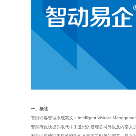
一、概述
智能访客管理系统英文：Intelligent Visitors M
套能有效快捷的取代手工登记的管理公司外以及内部人
智能访客管理系统的诞生也是顺应了时代的变革，早在2