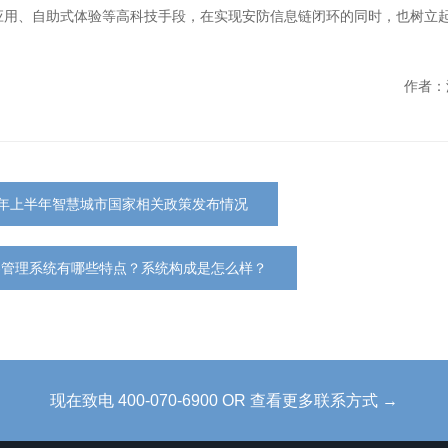
应用、自助式体验等高科技手段，在实现安防信息链闭环的同时，也树立
作者：
0年上半年智慧城市国家相关政策发布情况
客管理系统有哪些特点？系统构成是怎么样？
现在致电 400-070-6900 OR 查看更多联系方式 →