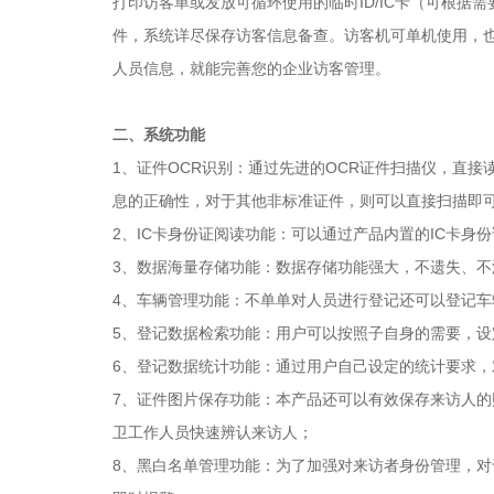
打印访客单或发放可循环使用的临时ID/IC卡（可根据
件，系统详尽保存访客信息备查。访客机可单机使用，
人员信息，就能完善您的企业访客管理。
二、系统功能
1、证件OCR识别：通过先进的OCR证件扫描仪，直
息的正确性，对于其他非标准证件，则可以直接扫描即
2、IC卡身份证阅读功能：可以通过产品内置的IC卡
3、数据海量存储功能：数据存储功能强大，不遗失、不泄
4、车辆管理功能：不单单对人员进行登记还可以登记车
5、登记数据检索功能：用户可以按照子自身的需要，
6、登记数据统计功能：通过用户自己设定的统计要求
7、证件图片保存功能：本产品还可以有效保存来访人
卫工作人员快速辨认来访人；
8、黑白名单管理功能：为了加强对来访者身份管理，