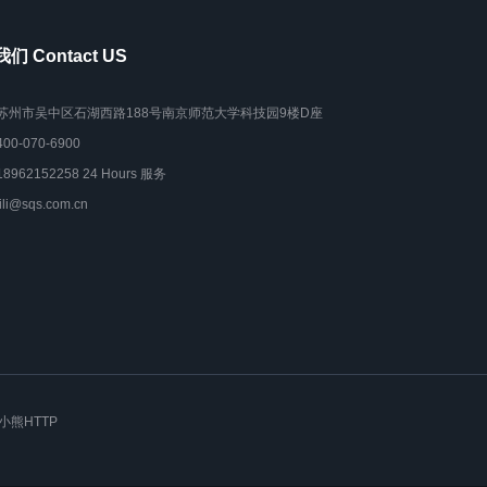
们 Contact US
苏州市吴中区石湖西路188号南京师范大学科技园9楼D座
400-070-6900
18962152258 24 Hours 服务
lili@sqs.com.cn
小熊HTTP