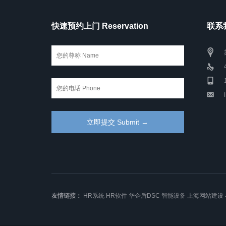
快速预约上门 Reservation
联系我
友情链接：
HR系统
HR软件
华企盾DSC
智能设备
上海网站建设