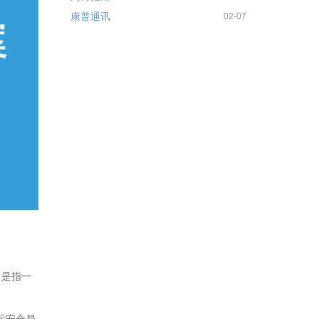
康普通讯
02-07
统，是指一
际安全局