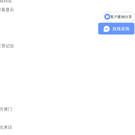
片取回证
屏幕显示
客户案例分享
证登记信
方便门
次来访