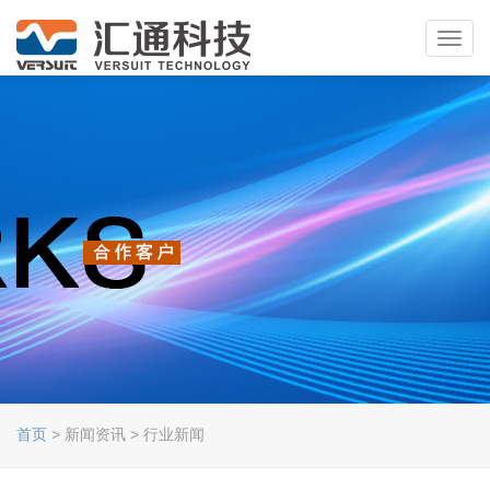
Toggl
navig
首页
> 新闻资讯 > 行业新闻