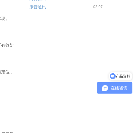
康普通讯
02-07
体现。
可有效防
产品资料
确定位，
系统部署方式