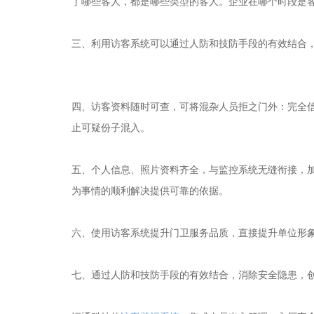
了哪些客人，都是哪些类型的客人。企业在哪个时段是
三、利用访客系统可以通过人防和技防手段的有效结合
四、访客资料随时可查，可将混杂人员拒之门外：完全
止可疑份子混入。
五、个人信息、照片资料齐全，与监控系统无缝衔接，
为事情的顺利解决提供可靠的依据。
六、使用访客系统提升门卫服务品质，直接提升单位形
七、通过人防和技防手段的有效结合，消除安全隐患，