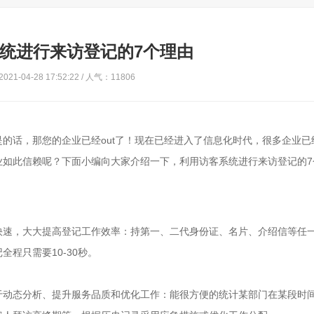
统进行来访登记的7个理由
21-04-28 17:52:22 / 人气：11806
的话，那您的企业已经out了！现在已经进入了信息化时代，很多企业已
业如此信赖呢？下面小编向大家介绍一下，利用访客系统进行来访登记的7
快速，大大提高登记工作效率：持第一、二代身份证、名片、介绍信等任
程只需要10-30秒。
于动态分析、提升服务品质和优化工作：能很方便的统计某部门在某段时