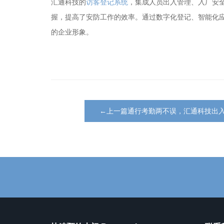
汇通科技的
访客登记系统
，集成人员出入管理、入厂安
握，提高了安防工作的效率。通过数字化登记、智能化
的企业形象。
←上一篇通行考勤两不误，汇通科技出