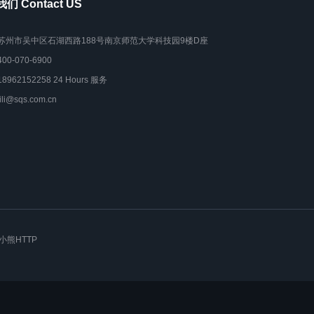
们 Contact US
苏州市吴中区石湖西路188号南京师范大学科技园9楼D座
400-070-6900
18962152258 24 Hours 服务
lili@sqs.com.cn
小熊HTTP