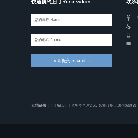
快速预约上门 Reservation
联系我
友情链接：
HR系统
HR软件
华企盾DSC
智能设备
上海网站建设