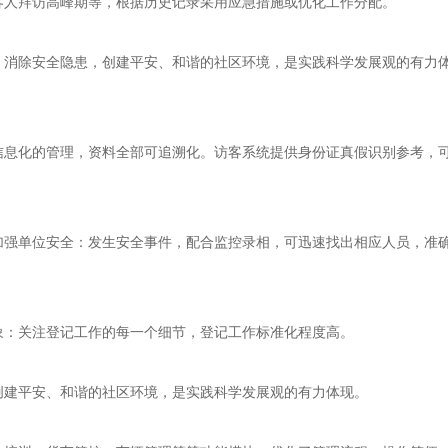
客人拜访高峰期等，根据历史记录采用应急措施或优化工作分配。
，消除安全隐患，创建平安、和谐的社区环境，是实践科学发展观的有力
信息化的管理，资料全部可追溯化。访客系统提供身份证真假识别参考，
加强单位安全：发生安全事件，配合监控录相，可迅速找出相应人员，准
象：关注登记工作的每一个细节，登记工作标准化程度高。
创建平安、和谐的社区环境，是实践科学发展观的有力体现。