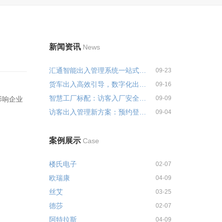
新闻资讯
News
汇通智能出入管理系统一站式解决...
09-23
货车出入高效引导，数字化出入管...
09-16
智慧工厂标配：访客入厂安全培训...
09-09
影响企业
访客出入管理新方案：预约登记+智...
09-04
案例展示
Case
楼氏电子
02-07
欧瑞康
04-09
丝艾
03-25
德莎
02-07
阿特拉斯
04-09