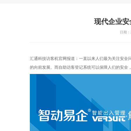
现代企业安
日期：20
汇通科技访客机官网报道：一直以来人们最为关注安全
的向前发展。而自助访客登记系统可以保障人们的安全