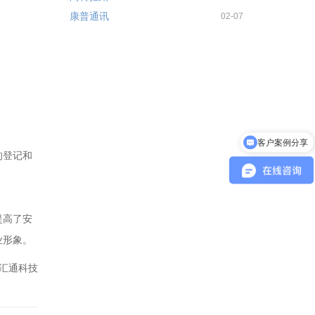
康普通讯
02-07
。
客户案例分享
的登记和
产品报价
提高了安
业形象。
汇通科技