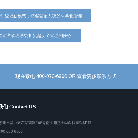
证件登记新模式，访客登记系统的科学化管理
助访客管理系统担负起安全管理的任务
现在致电 400-070-6900 OR 查看更多联系方式 →
们 Contact US
苏州市吴中区石湖西路188号南京师范大学科技园9楼D座
400-070-6900