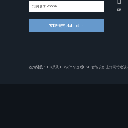
友情链接：
HR系统
HR软件
华企盾DSC
智能设备
上海网站建设