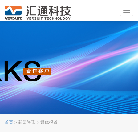
Toggl
navig
首页
> 新闻资讯 > 媒体报道