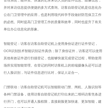
管理系统，能详实、快速的记录来访人员的证件信息、图像信息，
并对来访信息提供便捷的多方式查询。访客自助登记机是信息化办
公在门卫管理中的应用，也是利用现代科学手段做好防范保卫工作
的必然。同时提高门卫管理工作的质量和效率，同时也提升了有关
单位办公信息化的形象。
智能登记：访客在访客自助登记机上使用身份证进行证件登记，
OCR识别技术智能识别证件真伪；除了身份证外，访客还可以使用
其他有效证件进行扫描登记，也能够快速完成登记过程，帮助使用
场所实现智能管理。在登记的同时访客机上的前端摄像头还可以进
行人脸识别，与证件信息进行比对，保证人证合一。
门禁联动：访客自助登记机可以智能联动门禁、闸机、人脸识别等
各种门禁设备，使用访客自助登记机打印出来的二维码访客凭条进
行开门，也可以开通人脸权限，直接刷脸更加快速、更加智能，建