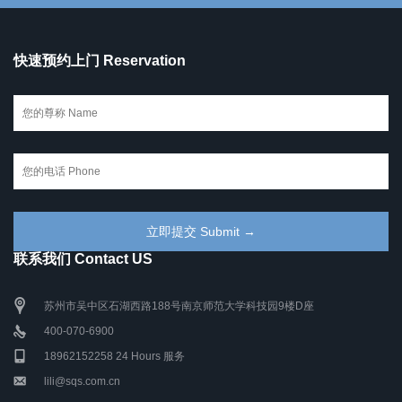
快速预约上门 Reservation
联系我们 Contact US
苏州市吴中区石湖西路188号南京师范大学科技园9楼D座
400-070-6900
18962152258 24 Hours 服务
lili@sqs.com.cn