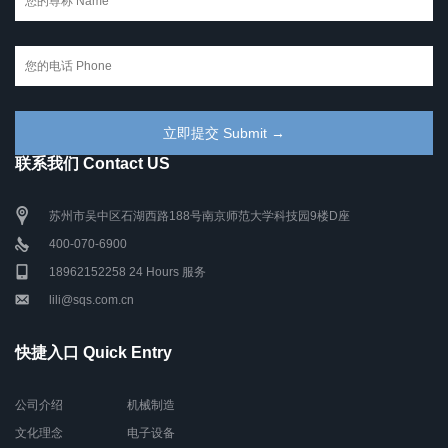
联系我们 Contact US
苏州市吴中区石湖西路188号南京师范大学科技园9楼D座
400-070-6900
18962152258 24 Hours 服务
lili@sqs.com.cn
快捷入口 Quick Entry
公司介绍
机械制造
文化理念
电子设备