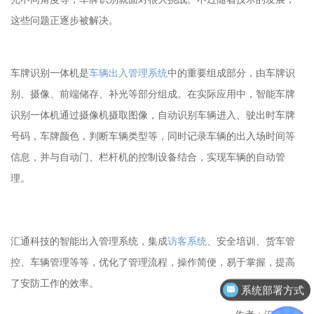
这些问题正逐步被解决。
车牌识别一体机是
车辆出入管理系统
中的重要组成部分，由车牌识
别、摄像、前端储存、补光等部分组成。在实际应用中，智能车牌
识别一体机通过摄像机摄取图像，自动识别车辆进入、驶出时车牌
号码，车牌颜色，判断车辆类型等，同时记录车辆的出入场时间等
信息，并与自动门、栏杆机的控制设备结合，实现车辆的自动管
理。
汇通科技的智能出入管理系统，集成
访客系统
、安全培训、货车管
控、车辆管理等等，优化了管理流程，操作简便，易于掌握，提高
了安防工作的效率。
系统部署方式