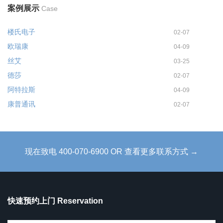
案例展示
Case
楼氏电子
02-07
欧瑞康
04-09
丝艾
03-25
德莎
02-07
阿特拉斯
04-09
康普通讯
02-07
现在致电 400-070-6900 OR 查看更多联系方式 →
快速预约上门 Reservation