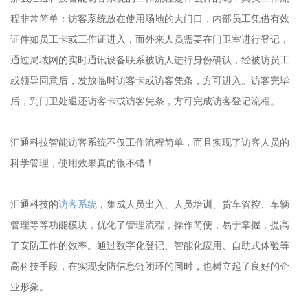
程非常简单：访客系统放在使用场地的大门口，内部员工凭借有效
证件如员工卡或工作证进入，而外来人员需要在门卫室进行登记，
通过局域网的实时通讯设备联系被访人进行身份确认，经被访员工
或领导同意后，发放临时访客卡或访客凭条，方可进入。访客完毕
后，到门卫处退还访客卡或访客凭条，方可完成访客登记流程。
汇通科技智能访客系统不仅工作流程简单，而且实现了访客人员的
科学管理，使用效果真的很不错！
汇通科技的
访客系统
，集成人员出入、人员培训、货车管控、车辆
管理等等功能模块，优化了管理流程，操作简便，易于掌握，提高
了安防工作的效率。通过数字化登记、智能化应用、自助式体验等
高科技手段，在实现安防信息链闭环的同时，也树立起了良好的企
业形象。