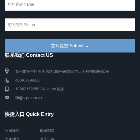
联系我们 Contact US
苏州市吴中区石湖西路188号南京师范大学科技园9楼D座
400-070-6900
18962152258 24 Hours 服务
lili@sqs.com.cn
快捷入口 Quick Entry
公司介绍
机械制造
文化理念
电子设备