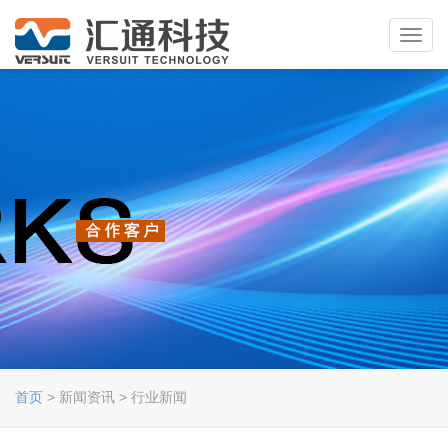
Toggl
navig
首页
> 新闻资讯 > 行业新闻