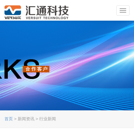
Toggl
navig
首页
> 新闻资讯 > 行业新闻