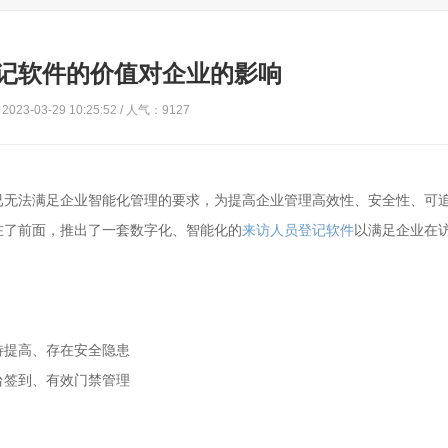
记软件的价值对企业的影响
023-03-29 10:25:52 / 人气：9127
已无法满足企业智能化管理的要求，为提高企业管理高效性、安全性、可
在了前面，推出了一套数字化、智能化的
来访人员登记软件
以满足企业在
待提高、存在安全隐患
台签到、有效门禁管理