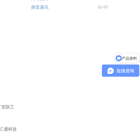
康普通讯
02-07
产品资料
系统部署方式
了安防工
汇通科技