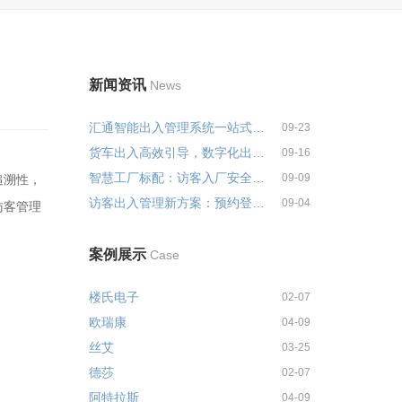
新闻资讯
News
汇通智能出入管理系统一站式解决...
09-23
货车出入高效引导，数字化出入管...
09-16
智慧工厂标配：访客入厂安全培训...
09-09
追溯性，
访客出入管理新方案：预约登记+智...
09-04
访客管理
案例展示
Case
楼氏电子
02-07
欧瑞康
04-09
丝艾
03-25
德莎
02-07
阿特拉斯
04-09