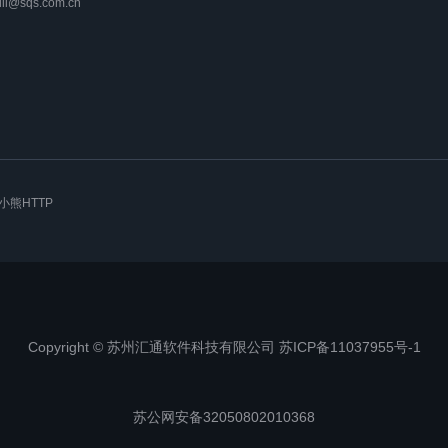
lili@sqs.com.cn
小熊HTTP
Copyright © 苏州汇通软件科技有限公司 苏ICP备11037955号-1
苏公网安备32050802010368