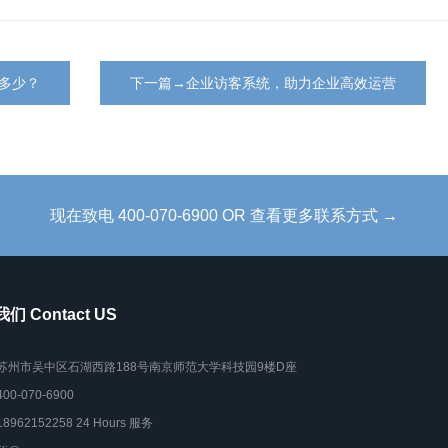
多少？
下一篇→企业访客系统，助力企业高效运营
现在致电 400-070-6900 OR 查看更多联系方式 →
们 Contact US
苏州市吴中区石湖西路188号南京师范大学科技园9楼D座
400-070-6900
18962152258 24 Hours 服务