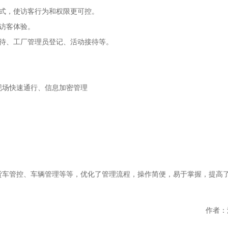
方式，使访客行为和权限更可控。
访客体验。
接待、工厂管理员登记、活动接待等。
现场快速通行、信息加密管理
货车管控、车辆管理等等，优化了管理流程，操作简便，易于掌握，提高
作者：