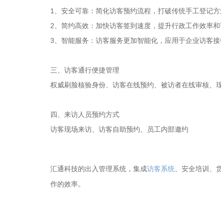
1、安全可靠：简化访客预约流程，打破传统手工登记
2、简约高效：加快访客签到速度，提升行政工作效率和
3、智能服务：访客服务更加智能化，应用于企业访客
三、访客通行便捷管理
权威刷脸核验身份、访客在线预约、被访者在线审核、
四、来访人员预约方式
访客现场来访、访客自助预约、员工内部邀约
出入管理系统，集成
访客系统
、安全培训、
汇通科技的
作的效率。