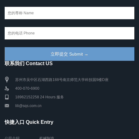
联系我们 Contact US
苏州市吴中区石湖西路188号南京师范大学科技园9楼D座
400-070-6900
18962152258 24 Hours 服务
lili@sqs.com.cn
快捷入口 Quick Entry
公司介绍
机械制造