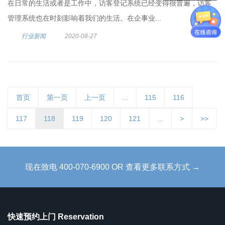
在日常的生活或者是工作中，访客登记系统已经变得很普遍，访客
管理系统也在时刻影响着我们的生活。在企事业...
行业新闻
2020-08-27
首页
第一页
上一页
...
115
116
117
118
119
120
121
...
>
>>
现在致电 400-070-6900 OR 查看更多联系方式 →
快速预约上门 Reservation