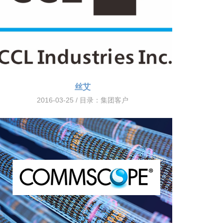
丝艾
2016-03-25 / 目录：
集团客户