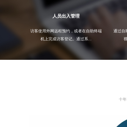
人员出入管理
访客使用外网远程预约，或者在自助终端
通过自
机上完成访客登记。通过系...
视
十年