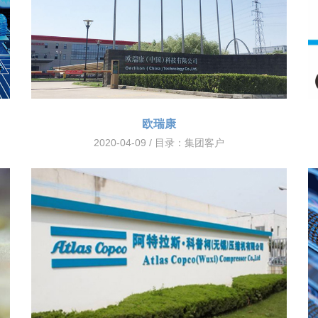
欧瑞康
2020-04-09 / 目录：
集团客户