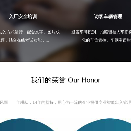
入厂安全培训
访客车辆管理
助的方式进行，配合文字、图片或
涵盖车牌识别、拍照留档人车影
频，结合在线考试功能，...
化的车位管控、车辆滞留时.
我们的荣誉 Our Honor
风雨，十年耕耘，14年的坚持，用心为一流的企业提供专业智能出入管