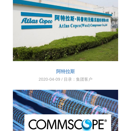
阿特拉斯
2020-04-09 / 目录：
集团客户