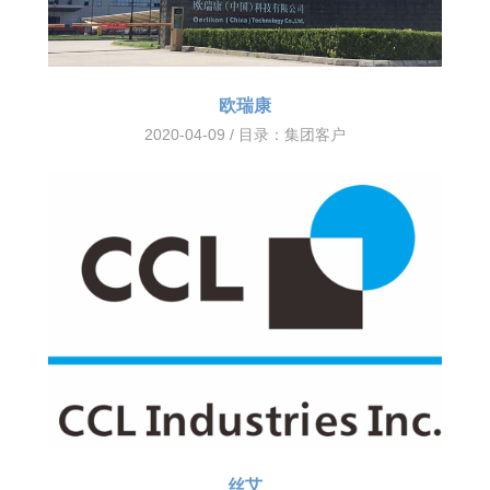
欧瑞康
2020-04-09 / 目录：
集团客户
丝艾