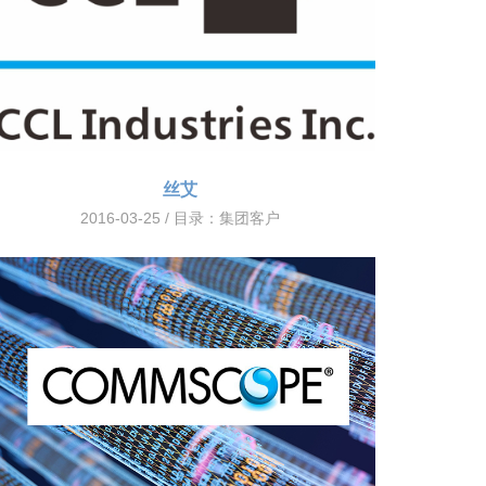
丝艾
2016-03-25 / 目录：
集团客户