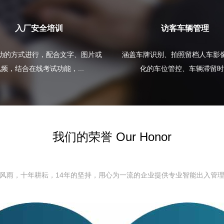
入厂安全培训
访客车辆管理
助的方式进行，配合文字、图片或
涵盖车牌识别、拍照留档人车影
频，结合在线考试功能，...
化的车位管控、车辆滞留时.
我们的荣誉 Our Honor
风雨，十年耕耘，14年的坚持，用心为一流的企业提供专业智能出入管