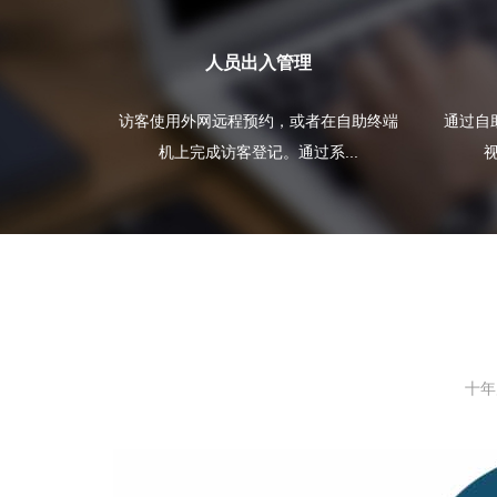
人员出入管理
访客使用外网远程预约，或者在自助终端
通过自
机上完成访客登记。通过系...
视
十年