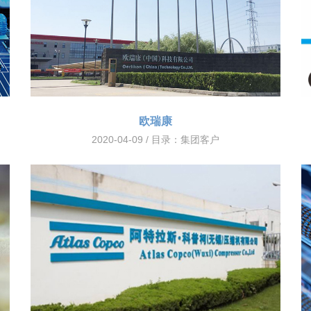
欧瑞康
2020-04-09 / 目录：
集团客户