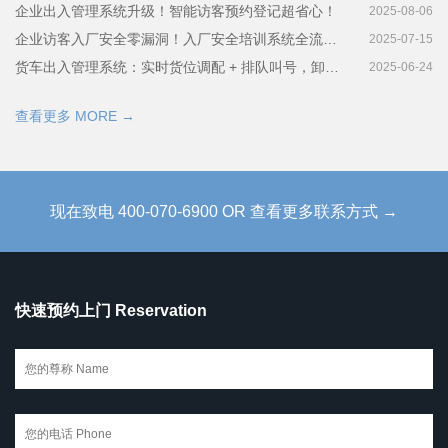
企业出入管理系统升级！智能访客预约登记超省心！
2025-08-06
企业访客入厂安全零漏洞！入厂安全培训系统全流程揭秘
2025-07-15
货车出入管理系统：实时货位调配 + 排队叫号，卸货快到离谱！
2025-06-24
查看更多 MORE →
现在致电 400-070-6900 OR 查看更多联系方式 →
快速预约上门 Reservation