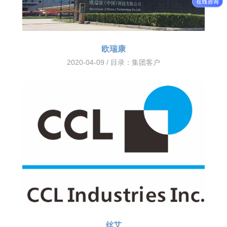
欧瑞康
2020-04-09 / 目录：
集团客户
丝艾