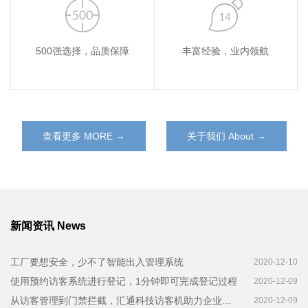
500强选择，品质保障
丰富经验，业内领航
查看更多 MORE →
关于我们 About →
新闻资讯 News
工厂要想安全，少不了智能出入管理系统
2020-12-10
使用预约访客系统进行登记，1分钟即可完成登记过程
2020-12-09
从访客管理到门禁拦截，汇通科技访客机助力企业高效管理
2020-12-09