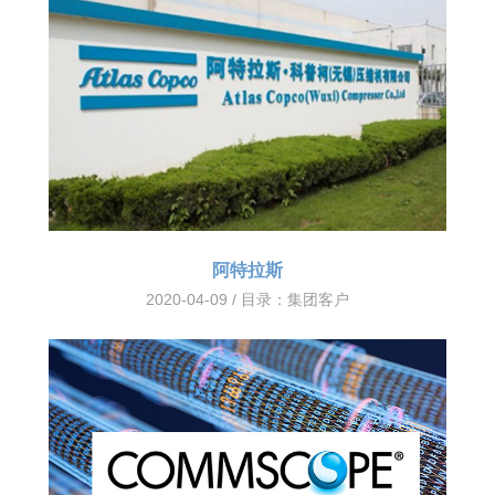
阿特拉斯
2020-04-09 / 目录：
集团客户