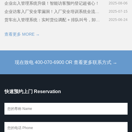
企业出入管理系统升级！智能访客预约登记超省心！
2025-08-06
企业访客入厂安全零漏洞！入厂安全培训系统全流程揭秘
2025-07-15
货车出入管理系统：实时货位调配 + 排队叫号，卸货快到离谱！
2025-06-24
查看更多 MORE →
现在致电 400-070-6900 OR 查看更多联系方式 →
快速预约上门 Reservation