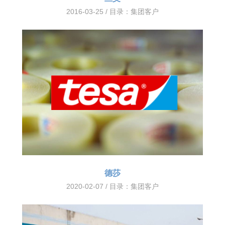
2016-03-25 / 目录：
集团客户
德莎
2020-02-07 / 目录：
集团客户