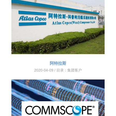
阿特拉斯
2020-04-09 / 目录：
集团客户