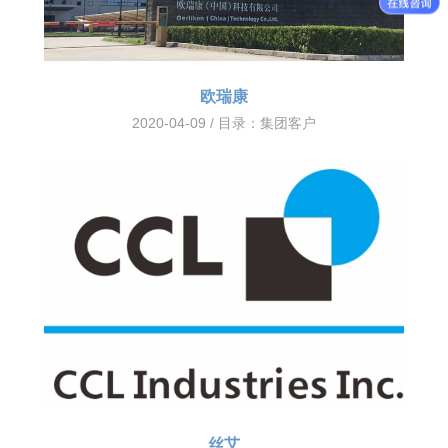
欧瑞康
2020-04-09 / 目录：
集团客户
丝艾