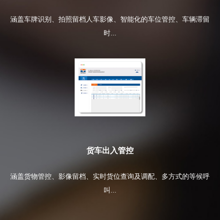
涵盖车牌识别、拍照留档人车影像、智能化的车位管控、车辆滞留
时...
货车出入管控
涵盖货物管控、影像留档、实时货位查询及调配、多方式的等候呼
叫...