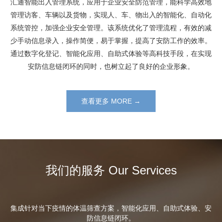
汇通智能出入管理系统，应用于企业安全防范管理，能科学高效地
管理访客、车辆以及货物，实现人、车、物出入的智能化、自动化
系统管控，加强企业安全管理。该系统优化了管理流程，有效的减
少手动信息录入，操作简便，易于掌握，提高了安防工作的效率。
通过数字化登记、智能化应用、自助式体验等高科技手段，在实现
安防信息链闭环的同时，也树立起了良好的企业形象。
查看更多 MORE →
我们的服务 Our Services
集成针对当下疫情的体温筛查方案，智能化应用、自助式体验、安
防信息链闭环。