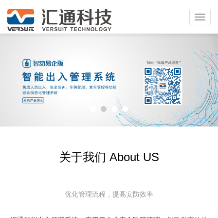
Toggl
navig
关于我们 About US
优化管理流程，提高安防效率