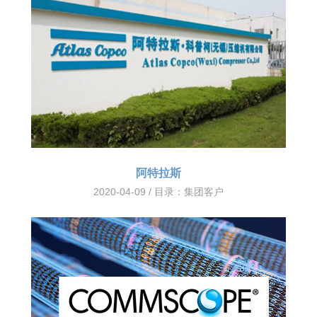
阿特拉斯
2020-04-09 / 目录：
集团客户