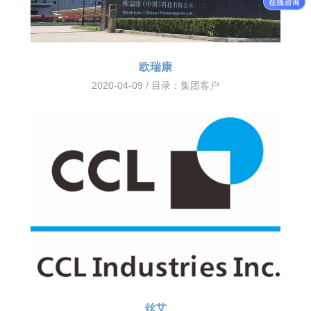
欧瑞康
2020-04-09 / 目录：
集团客户
丝艾