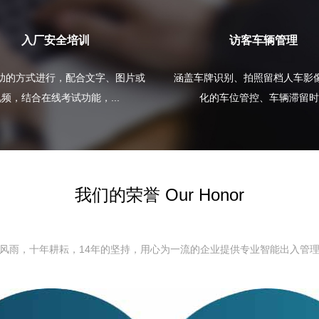
入厂安全培训
访客车辆管理
助的方式进行，配合文字、图片或
涵盖车牌识别、拍照留档人车影
频，结合在线考试功能，...
化的车位管控、车辆滞留时.
我们的荣誉 Our Honor
风雨，十年耕耘，14年的坚持，用心为一流的企业提供专业智能出入管