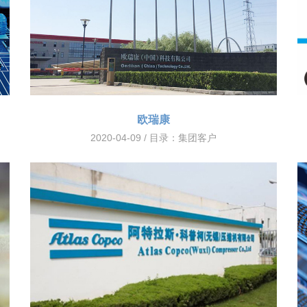
欧瑞康
2020-04-09 / 目录：
集团客户