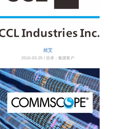
丝艾
2016-03-25 / 目录：
集团客户