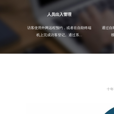
人员出入管理
访客使用外网远程预约，或者在自助终端
通过自
机上完成访客登记。通过系...
视
十年