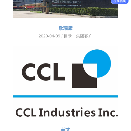
欧瑞康
2020-04-09 / 目录：
集团客户
丝艾