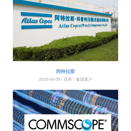
阿特拉斯
2020-04-09 / 目录：
集团客户